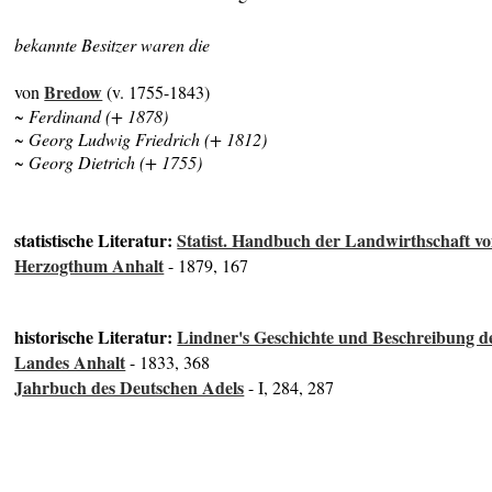
bekannte Besitzer waren die
Bredow
von
(v. 1755-1843)
~ Ferdinand (+ 1878)
~ Georg Ludwig Friedrich (+ 1812)
~ Georg Dietrich (+ 1755)
statistische Literatur:
Statist. Handbuch der Landwirthschaft v
Herzogthum Anhalt
- 1879, 167
historische Literatur:
Lindner's Geschichte und Beschreibung d
Landes Anhalt
- 1833, 368
Jahrbuch des Deutschen Adels
- I, 284, 287