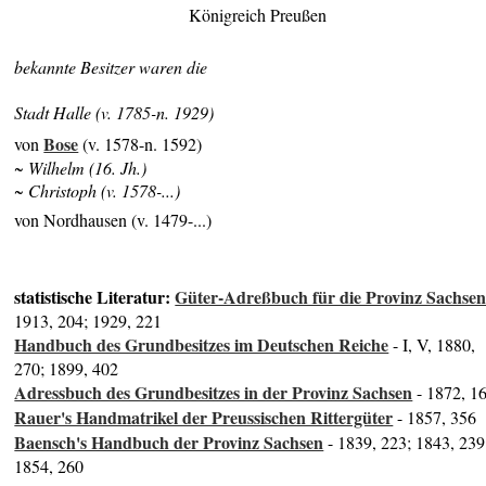
Königreich Preußen
bekannte Besitzer waren die
Stadt Halle (v. 1785-n. 1929)
Bose
von
(v. 1578-n. 1592)
~ Wilhelm (16. Jh.)
~ Christoph (v. 1578-...)
von Nordhausen (v. 1479-...)
statistische Literatur:
Güter-Adreßbuch für die Provinz Sachse
1913, 204; 1929, 221
Handbuch des Grundbesitzes im Deutschen Reiche
- I, V, 1880,
270; 1899, 402
Adressbuch des Grundbesitzes in der Provinz Sachsen
- 1872, 1
Rauer's Handmatrikel der Preussischen Rittergüter
- 1857, 356
Baensch's Handbuch der Provinz Sachsen
- 1839, 223; 1843, 239
1854, 260