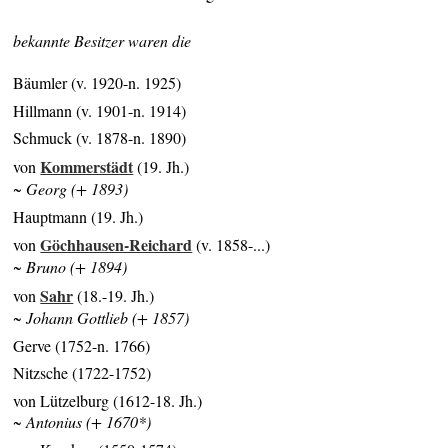
bekannte Besitzer waren die
Bäumler (v. 1920-n. 1925)
Hillmann (v. 1901-n. 1914)
Schmuck (v. 1878-n. 1890)
Kommerstädt
von
(19. Jh.)
~ Georg (+ 1893)
Hauptmann (19. Jh.)
Göchhausen-Reichard
von
(v. 1858-...)
~ Bruno (+ 1894)
Sahr
von
(18.-19. Jh.)
~ Johann Gottlieb (+ 1857)
Gerve (1752-n. 1766)
Nitzsche (1722-1752)
von Lützelburg (1612-18. Jh.)
~ Antonius (+ 1670*)