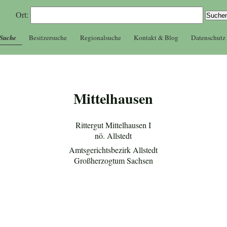
Ort:
 Suche
Besitzersuche
Regionalsuche
Kontakt & Blog
Datenschutz
Mittelhausen
Rittergut Mittelhausen I
nö. Allstedt
Amtsgerichtsbezirk Allstedt
Großherzogtum Sachsen