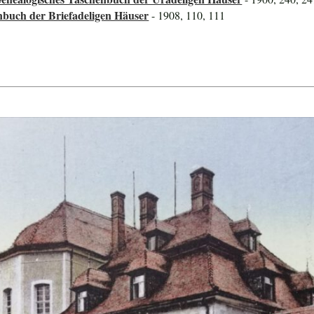
nbuch der Briefadeligen Häuser
- 1908, 110, 111