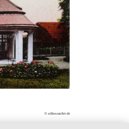
© schlossarchiv.de