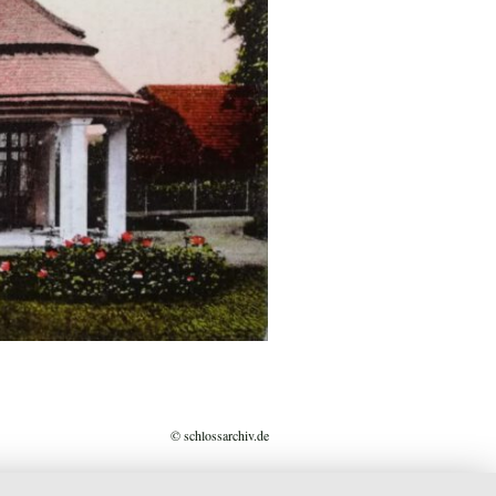
© schlossarchiv.de