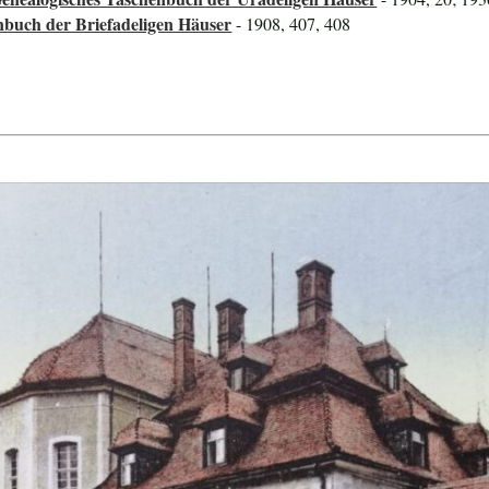
nbuch der Briefadeligen Häuser
- 1908, 407, 408