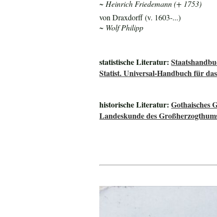
~ Heinrich Friedemann (+ 1753)
von Draxdorff (v. 1603-...)
~ Wolf Philipp
statistische Literatur:
Staatshandbu
Statist. Universal-Handbuch für 
historische Literatur:
Gothaisches 
Landeskunde des Großherzogthums