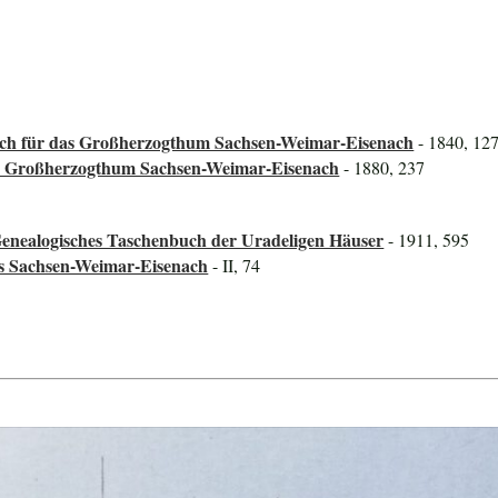
ch für das Großherzogthum Sachsen-Weimar-Eisenach
- 1840, 127
das Großherzogthum Sachsen-Weimar-Eisenach
- 1880, 237
Genealogisches Taschenbuch der Uradeligen Häuser
- 1911, 595
 Sachsen-Weimar-Eisenach
- II, 74