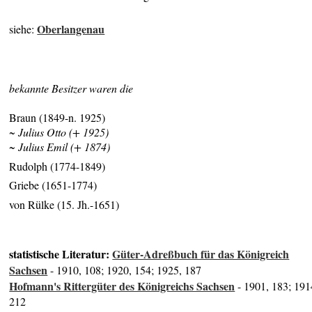
Oberlangenau
siehe:
bekannte Besitzer waren die
Braun (1849-n. 1925)
~ Julius Otto (+ 1925)
~ Julius Emil (+ 1874)
Rudolph (1774-1849)
Griebe (1651-1774)
von Rülke (15. Jh.-1651)
statistische Literatur:
Güter-Adreßbuch für das Königreich
Sachsen
- 1910, 108; 1920, 154; 1925, 187
Hofmann's Rittergüter des Königreichs Sachsen
- 1901, 183; 191
212