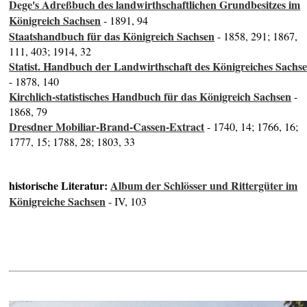
Dege's Adreßbuch des landwirthschaftlichen Grundbesitzes im
Königreich Sachsen
- 1891, 94
Staatshandbuch für das Königreich Sachsen
- 1858, 291; 1867,
111, 403; 1914, 32
Statist. Handbuch der Landwirthschaft des Königreiches Sachs
- 1878, 140
Kirchlich-statistisches Handbuch für das Königreich Sachsen
-
1868, 79
Dresdner Mobiliar-Brand-Cassen-Extract
- 1740, 14; 1766, 16;
1777, 15; 1788, 28; 1803, 33
historische Literatur:
Album der Schlösser und Rittergüter im
Königreiche Sachsen
- IV, 103