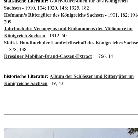
statistische Literatur:
Güter-Adreßbuch für das Königreich
Sachsen
- 1910, 104; 1920, 148; 1925, 182
Hofmann's Rittergüter des Königreichs Sachsen
- 1901, 182; 191
209
Jahrbuch des Vermögens und Einkommens der Millionäre im
Königreich Sachsen
- 1912, 50
Statist. Handbuch der Landwirthschaft des Königreiches Sachs
- 1878, 138
Dresdner Mobiliar-Brand-Cassen-Extract
- 1766, 14
historische Literatur:
Album der Schlösser und Rittergüter im
Königreiche Sachsen
- IV, 43