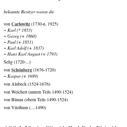
bekannte Besitzer waren die
Carlowitz
von
(1730-n. 1925)
~ Karl (* 1853)
~ Georg (+ 1860)
~ Paul (+ 1851)
~ Karl Adolf (+ 1837)
~ Hans Karl August (+ 1793)
Selig (1720-...)
Schönberg
von
(1676-1720)
~ Kaspar (+ 1689)
von Alnbeck (1524-1676)
von Weichert (untern Teils 1490-1524)
von Bünau (obern Teils 1490-1524)
von Vitzthum (...-1490)