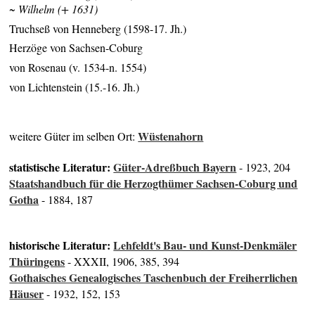
~ Wilhelm (+ 1631)
Truchseß von Henneberg (1598-17. Jh.)
Herzöge von Sachsen-Coburg
von Rosenau (v. 1534-n. 1554)
von Lichtenstein (15.-16. Jh.)
Wüstenahorn
weitere Güter im selben Ort:
statistische Literatur:
Güter-Adreßbuch Bayern
- 1923, 204
Staatshandbuch für die Herzogthümer Sachsen-Coburg und
Gotha
- 1884, 187
historische Literatur:
Lehfeldt's Bau- und Kunst-Denkmäler
Thüringens
- XXXII, 1906, 385, 394
Gothaisches Genealogisches Taschenbuch der Freiherrlichen
Häuser
- 1932, 152, 153