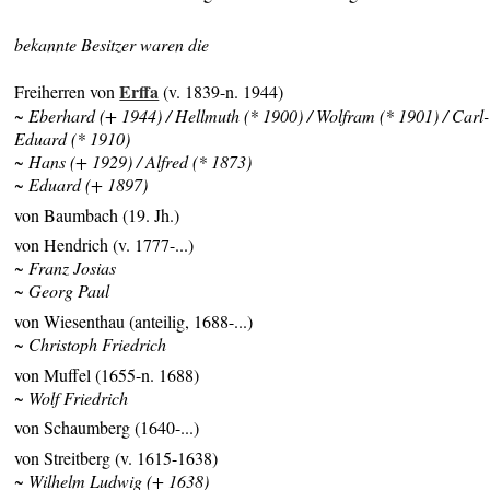
bekannte Besitzer waren die
Erffa
Freiherren von
(v. 1839-n. 1944)
~ Eberhard (+ 1944) /
Hellmuth (* 1900) /
Wolfram (* 1901)
/ Carl-
Eduard (* 1910)
~ Hans (+ 1929) / Alfred (* 1873)
~ Eduard (+ 1897)
von Baumbach (19. Jh.)
von Hendrich (v. 1777-...)
~ Franz Josias
~ Georg Paul
von Wiesenthau (anteilig, 1688-...)
~ Christoph Friedrich
von Muffel (1655-n. 1688)
~ Wolf Friedrich
von Schaumberg (1640-...)
von Streitberg (v. 1615-1638)
~ Wilhelm Ludwig (+ 1638)