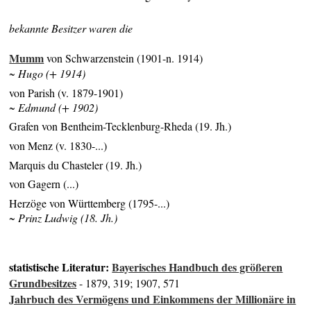
bekannte Besitzer waren die
Mumm
von Schwarzenstein (1901-n. 1914)
~ Hugo (+ 1914)
von Parish (v. 1879-1901)
~ Edmund (+ 1902)
Grafen von Bentheim-Tecklenburg-Rheda (19. Jh.)
von Menz (v. 1830-...)
Marquis du Chasteler (19. Jh.)
von Gagern (...)
Herzöge von Württemberg (1795-...)
~ Prinz Ludwig (18. Jh.)
statistische Literatur:
Bayerisches Handbuch des größeren
Grundbesitzes
- 1879, 319; 1907, 571
Jahrbuch des Vermögens und Einkommens der Millionäre in