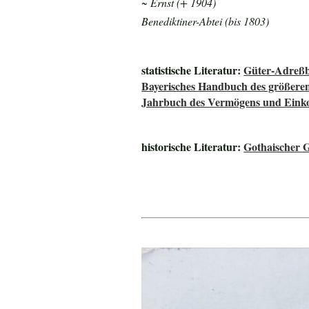
~ Ernst (+ 1904)
Benediktiner-Abtei (bis 1803)
statistische Literatur:
Güter-Adreß
Bayerisches Handbuch des größere
Jahrbuch des Vermögens und Einko
historische Literatur:
Gothaischer 