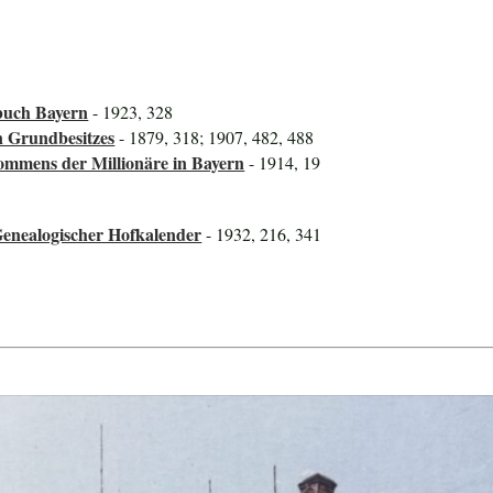
buch Bayern
- 1923, 328
n Grundbesitzes
- 1879, 318; 1907, 482, 488
mmens der Millionäre in Bayern
- 1914, 19
Genealogischer Hofkalender
- 1932, 216, 341