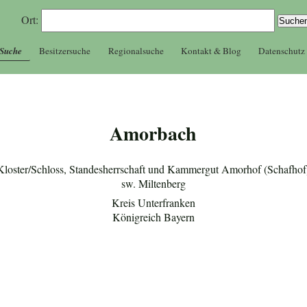
Ort:
 Suche
Besitzersuche
Regionalsuche
Kontakt & Blog
Datenschutz
Amorbach
Kloster/Schloss, Standesherrschaft und Kammergut Amorhof (Schafhof
sw. Miltenberg
Kreis Unterfranken
Königreich Bayern