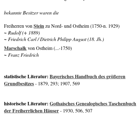
bekannte Besitzer waren die
Stein
Freiherren von
zu Nord- und Ostheim (1750-n. 1929)
~ Rudolf (+ 1889)
~ Friedrich Carl / Dietrich Philipp August (18. Jh.)
Marschalk
von Ostheim (...-1750)
~ Franz Friedrich
statistische Literatur:
Bayerisches Handbuch des größeren
Grundbesitzes
- 1879, 293; 1907, 569
historische Literatur:
Gothaisches Genealogisches Taschenbuch
der Freiherrlichen Häuser
- 1930, 506, 507