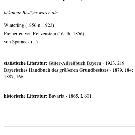
bekannte Besitzer waren die
Winterling (1856-n. 1923)
Freiherren von Reitzenstein (16. Jh.-1856)
von Sparneck (...)
statistische Literatur:
Güter-Adreßbuch Bayern
- 1923, 219
Bayerisches Handbuch des größeren Grundbesitzes
- 1879, 184;
1887, 166
historische Literatur:
Bavaria
- 1865, I, 601