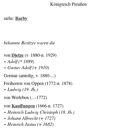
Königreich Preußen
Barby
siehe:
bekannte Besitzer waren die
Dietze
von
(v. 1880-n. 1929)
~ Adolf (* 1889)
~ Gustav Adolf (+ 1910)
Germar (anteilig, v. 1880-...)
Freiherren von Oppen (1772-n. 1878)
~ Ludwig (19. Jh.)
von Werleben (...-1772)
Kauffungen
von
(1666-n. 1727)
~ Heinrich Ludwig Christoph (18. Jh.)
~ Johann Albrecht (+ 1727)
~ Heinrich Justus (+ 1682)