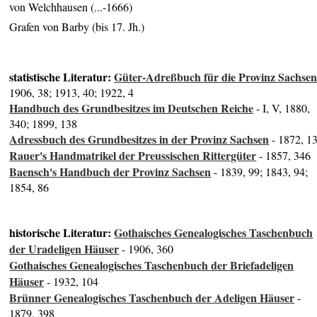
von Welchhausen (...-1666)
Grafen von Barby (bis 17. Jh.)
statistische Literatur:
Güter-Adreßbuch für die Provinz Sachse
1906, 38; 1913, 40; 1922, 4
Handbuch des Grundbesitzes im Deutschen Reiche
- I, V, 1880,
340; 1899, 138
Adressbuch des Grundbesitzes in der Provinz Sachsen
- 1872, 1
Rauer's Handmatrikel der Preussischen Rittergüter
- 1857, 346
Baensch's Handbuch der Provinz Sachsen
- 1839, 99; 1843, 94;
1854, 86
historische Literatur:
Gothaisches Genealogisches Taschenbuch
der Uradeligen Häuser
- 1906, 360
Gothaisches Genealogisches Taschenbuch der Briefadeligen
Häuser
- 1932, 104
Brünner Genealogisches Taschenbuch der Adeligen Häuser
-
1879, 398