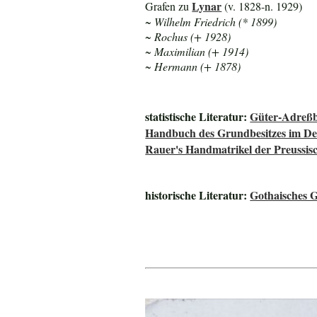
Lynar
Grafen zu
(v. 1828-n. 1929)
~ Wilhelm Friedrich (* 1899)
~ Rochus (+ 1928)
~ Maximilian (+ 1914)
~ Hermann (+ 1878)
statistische Literatur:
Güter-Adreßb
Handbuch des Grundbesitzes im De
Rauer's Handmatrikel der Preussisc
historische Literatur:
Gothaisches 