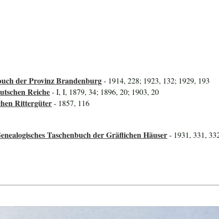
uch der Provinz Brandenburg
- 1914, 228; 1923, 132; 1929, 193
utschen Reiche
- I, I, 1879, 34; 1896, 20; 1903, 20
hen Rittergüter
- 1857, 116
Genealogisches Taschenbuch der Gräflichen Häuser
- 1931, 331, 33