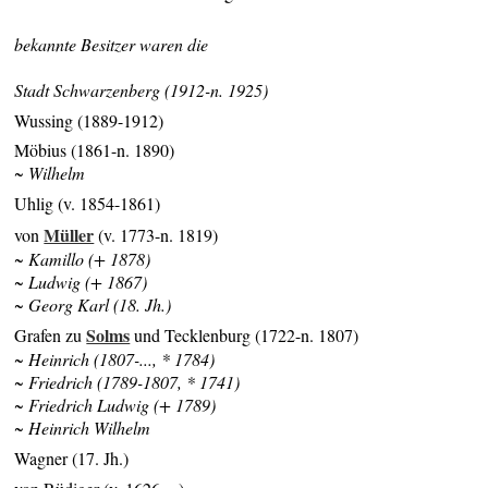
bekannte Besitzer waren die
Stadt Schwarzenberg (1912-n. 1925)
Wussing (1889-1912)
Möbius (1861-n. 1890)
~ Wilhelm
Uhlig (v. 1854-1861)
Müller
von
(v. 1773-n. 1819)
~ Kamillo (+ 1878)
~ Ludwig (+ 1867)
~ Georg Karl (18. Jh.)
Solms
Grafen zu
und Tecklenburg (1722-n. 1807)
~ Heinrich (1807-..., * 1784)
~ Friedrich (1789-1807, * 1741)
~ Friedrich Ludwig (+ 1789)
~ Heinrich Wilhelm
Wagner (17. Jh.)