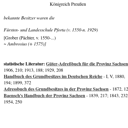
Königreich Preußen
bekannte Besitzer waren die
Fürsten- und Landesschule Pforta (v. 1550-n. 1929)
[Grober (Pächter, v. 1550-...)
~ Ambrosius (+ 1575)]
statistische Literatur:
Güter-Adreßbuch für die Provinz Sachse
1906, 210; 1913, 188; 1929, 208
Handbuch des Grundbesitzes im Deutschen Reiche
- I, V, 1880,
194; 1899, 372
Adressbuch des Grundbesitzes in der Provinz Sachsen
- 1872, 1
Baensch's Handbuch der Provinz Sachsen
- 1839, 217; 1843, 232
1954, 250