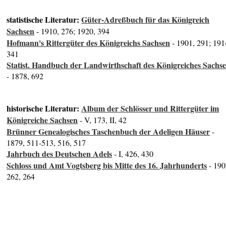
statistische Literatur:
Güter-Adreßbuch für das Königreich
Sachsen
- 1910, 276; 1920, 394
Hofmann's Rittergüter des Königreichs Sachsen
- 1901, 291; 191
341
Statist. Handbuch der Landwirthschaft des Königreiches Sachs
- 1878, 692
historische Literatur:
Album der Schlösser und Rittergüter im
Königreiche Sachsen
- V, 173, II, 42
Brünner Genealogisches Taschenbuch der Adeligen Häuser
-
1879, 511-513, 516, 517
Jahrbuch des Deutschen Adels
- I, 426, 430
Schloss und Amt Vogtsberg bis Mitte des 16. Jahrhunderts
- 190
262, 264