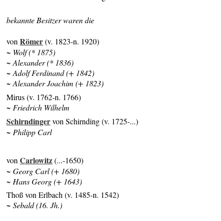
bekannte Besitzer waren die
Römer
von
(v. 1823-n. 1920)
~ Wolf (* 1875)
~ Alexander (* 1836)
~ Adolf Ferdinand (+ 1842)
~ Alexander Joachim (+ 1823)
Mirus (v. 1762-n. 1766)
~ Friedrich Wilhelm
Schirndinger
von Schirnding (v. 1725-...)
~ Philipp Carl
Carlowitz
von
(...-1650)
~ Georg Carl (+ 1680)
~ Hans Georg (+ 1643)
Thoß von Erlbach (v. 1485-n. 1542)
~ Sebald (16. Jh.)