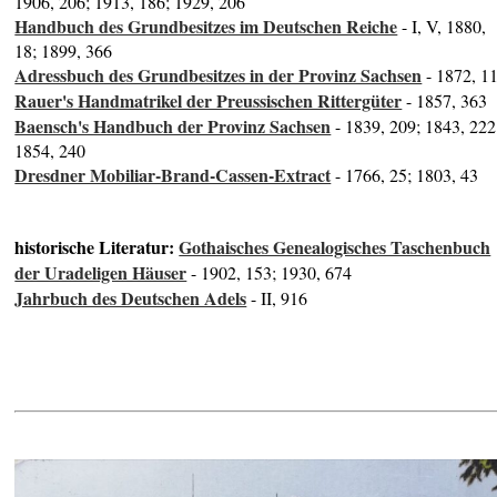
1906, 206; 1913, 186; 1929, 206
Handbuch des Grundbesitzes im Deutschen Reiche
- I, V, 1880,
18; 1899, 366
Adressbuch des Grundbesitzes in der Provinz Sachsen
- 1872, 1
Rauer's Handmatrikel der Preussischen Rittergüter
- 1857, 363
Baensch's Handbuch der Provinz Sachsen
- 1839, 209; 1843, 222
1854, 240
Dresdner Mobiliar-Brand-Cassen-Extract
- 1766, 25; 1803, 43
historische Literatur:
Gothaisches Genealogisches Taschenbuch
der Uradeligen Häuser
- 1902, 153; 1930, 674
Jahrbuch des Deutschen Adels
- II, 916