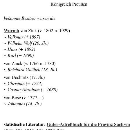
Königreich Preußen
bekannte Besitzer waren die
Wurmb
von Zink (v. 1802-n. 1929)
~ Volkmar (* 1897)
~ Wilhelm Wolf (20. Jh.)
~ Hans (+ 1892)
~ Karl (+ 1890)
von Zinck (v. 1766-n. 1780)
~ Reichard Gottlieb (18. Jh.)
von Uechtritz (17. Jh.)
~ Christian (+ 1723)
~ Caspar Abraham (+ 1688)
von Bose (v. 1377-...)
~ Johannes (14. Jh.)
statistische Literatur:
Güter-Adreßbuch für die Provinz Sachse