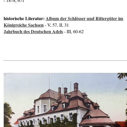
- 1878, 671
historische Literatur:
Album der Schlösser und Rittergüter im
Königreiche Sachsen
- V, 57, II, 31
Jahrbuch des Deutschen Adels
- III, 60-62