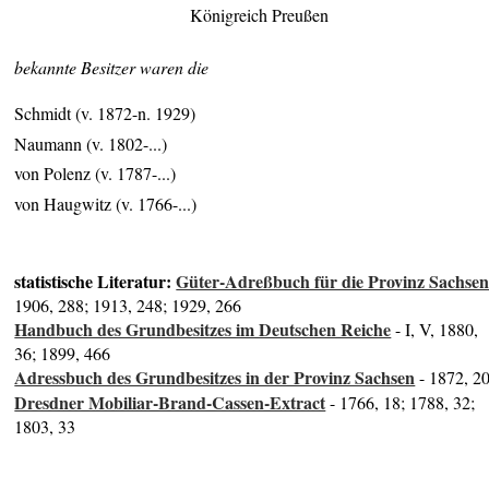
Königreich Preußen
bekannte Besitzer waren die
Schmidt (v. 1872-n. 1929)
Naumann (v. 1802-...)
von Polenz (v. 1787-...)
von Haugwitz (v. 1766-...)
statistische Literatur:
Güter-Adreßbuch für die Provinz Sachse
1906, 288; 1913, 248; 1929, 266
Handbuch des Grundbesitzes im Deutschen Reiche
- I, V, 1880,
36; 1899, 466
Adressbuch des Grundbesitzes in der Provinz Sachsen
- 1872, 2
Dresdner Mobiliar-Brand-Cassen-Extract
- 1766, 18; 1788, 32;
1803, 33