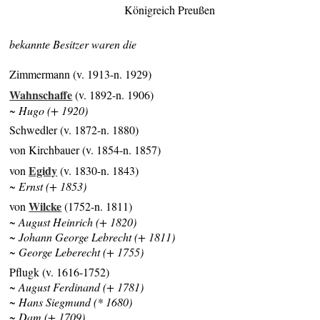
Königreich Preußen
bekannte Besitzer waren die
Zimmermann (v. 1913-n. 1929)
Wahnschaffe
(v. 1892-n. 1906)
~ Hugo (+ 1920)
Schwedler (v. 1872-n. 1880)
von Kirchbauer (v. 1854-n. 1857)
Egidy
von
(v. 1830-n. 1843)
~ Ernst (+ 1853)
Wilcke
von
(1752-n. 1811)
~ August Heinrich (+ 1820)
~ Johann George Lebrecht (+ 1811)
~ George Leberecht (+ 1755)
Pflugk (v. 1616-1752)
~ August Ferdinand (+ 1781)
~ Hans Siegmund (* 1680)
~ Dam (+ 1709)