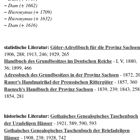
~ Dam (+ 1662)
~ Hieronymus (+ 1709)
~ Hieronymus (+ 1632)
~ Dam (+ 1616)
statistische Literatur:
Güter-Adreßbuch für die Provinz Sachse
1906, 288; 1913, 246; 1929, 265
Handbuch des Grundbesitzes im Deutschen Reiche
- I, V, 1880,
36; 1899, 466
Adressbuch des Grundbesitzes in der Provinz Sachsen
- 1872, 2
Rauer's Handmatrikel der Preussischen Rittergüter
- 1857, 360
Baensch's Handbuch der Provinz Sachsen
- 1839, 239; 1843, 258
1854, 281
historische Literatur:
Gothaisches Genealogisches Taschenbuch
der Uradeligen Häuser
- 1921, 589, 590, 593
Gothaisches Genealogisches Taschenbuch der Briefadeligen
Häuser
- 1908, 238; 1928, 742