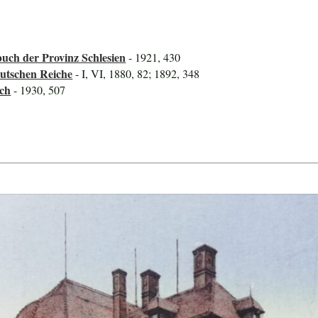
uch der Provinz Schlesien
- 1921, 430
utschen Reiche
- I, VI, 1880, 82; 1892, 348
uch
- 1930, 507