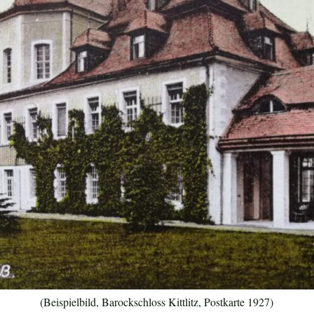
(Beispielbild, Barockschloss Kittlitz, Postkarte 1927)