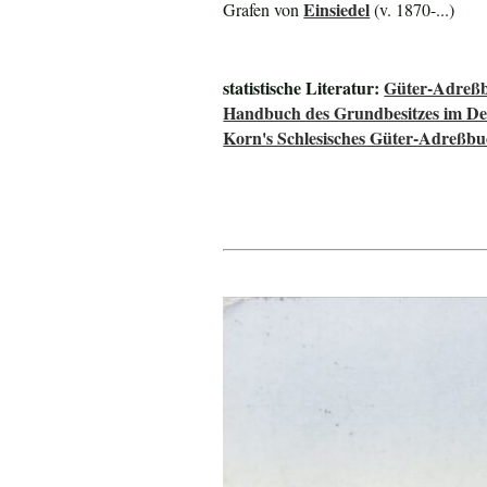
Einsiedel
Grafen von
(v. 1870-...)
statistische Literatur:
Güter-Adreßb
Handbuch des Grundbesitzes im De
Korn's Schlesisches Güter-Adreßb