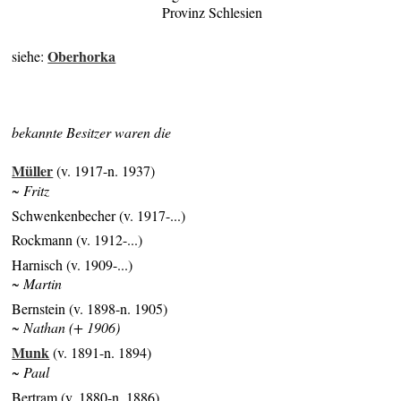
Provinz Schlesien
Oberhorka
siehe:
bekannte Besitzer waren die
Müller
(v. 1917-n. 1937)
~ Fritz
Schwenkenbecher (v. 1917-...)
Rockmann (v. 1912-...)
Harnisch (v. 1909-...)
~ Martin
Bernstein (v. 1898-n. 1905)
~ Nathan (+ 1906)
Munk
(v. 1891-n. 1894)
~ Paul
Bertram (v. 1880-n. 1886)