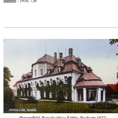
Häuser
- 1910, 726
(Beispielbild, Barockschloss Kittlitz, Postkarte 1927)