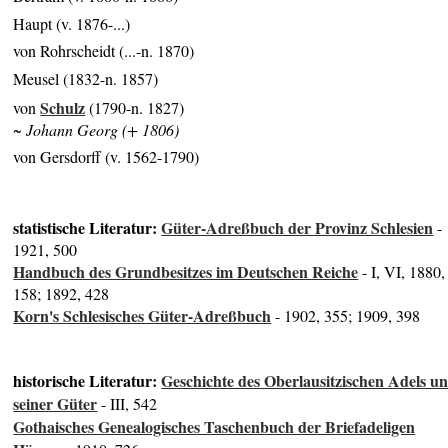
Haupt (v. 1876-...)
von Rohrscheidt (...-n. 1870)
Meusel (1832-n. 1857)
Schulz
von
(1790-n. 1827)
~ Johann Georg (+ 1806)
von Gersdorff (v. 1562-1790)
statistische Literatur:
Güter-Adreßbuch der Provinz Schlesien
-
1921, 500
Handbuch des Grundbesitzes im Deutschen Reiche
- I, VI, 1880,
158; 1892, 428
Korn's Schlesisches Güter-Adreßbuch
- 1902, 355; 1909, 398
historische Literatur:
Geschichte des Oberlausitzischen Adels u
seiner Güter
- III, 542
Gothaisches Genealogisches Taschenbuch der Briefadeligen