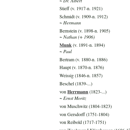
~ Dr. Albert
Stieff (v. 1917-n. 1921)
Schmidt (v. 1909-n. 1912)
~ Hermann
Bernstein (v. 1898-n. 1905)
~ Nathan (+ 1906)
Munk
(v. 1891-n. 1894)
~ Paul
Bertram (v. 1880-n. 1886)
Haupt (v. 1870-n. 1876)
Weissig (1846-n. 1857)
Beschel (1839-...)
Herrmann
von
(1823-...)
~ Ernst Moritz
von Muschwitz (1804-1823)
von Gersdorff (1751-1804)
von Reibold (1717-1751)