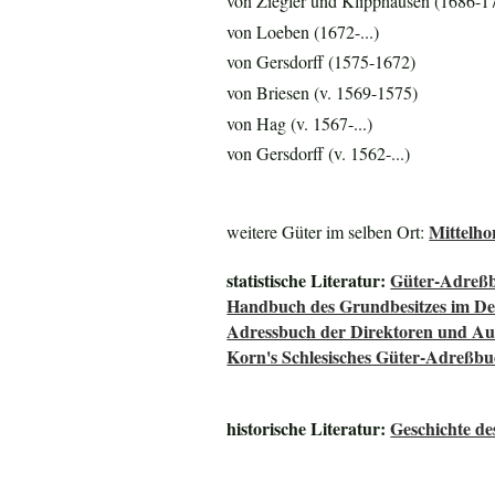
von Ziegler und Klipphausen (1686-1
von Loeben (1672-...)
von Gersdorff (1575-1672)
von Briesen (v. 1569-1575)
von Hag (v. 1567-...)
von Gersdorff (v. 1562-...)
Mittelho
weitere Güter im selben Ort:
statistische Literatur:
Güter-Adreßb
Handbuch des Grundbesitzes im De
Adressbuch der Direktoren und Auf
Korn's Schlesisches Güter-Adreßb
historische Literatur:
Geschichte de