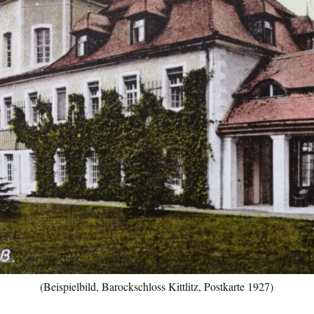
(Beispielbild, Barockschloss Kittlitz, Postkarte 1927)