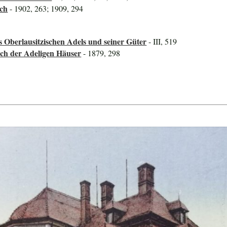
uch
- 1902, 263; 1909, 294
s Oberlausitzischen Adels und seiner Güter
- III, 519
ch der Adeligen Häuser
- 1879, 298