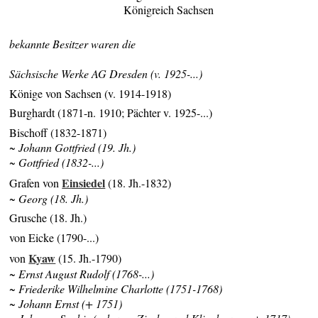
Königreich Sachsen
bekannte Besitzer waren die
Sächsische Werke AG Dresden (v. 1925-...)
Könige von Sachsen (v. 1914-1918)
Burghardt (1871-n. 1910; Pächter v. 1925-...)
Bischoff (1832-1871)
~ Johann Gottfried (19. Jh.)
~ Gottfried (1832-...)
Einsiedel
Grafen von
(18. Jh.-1832)
~ Georg (18. Jh.)
Grusche (18. Jh.)
von Eicke (1790-...)
Kyaw
von
(15. Jh.-1790)
~ Ernst August Rudolf (1768-...)
~ Friederike Wilhelmine Charlotte (1751-1768)
~ Johann Ernst (+ 1751)