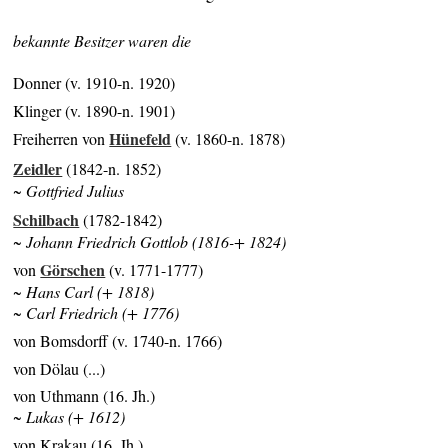
bekannte Besitzer waren die
Donner (v. 1910-n. 1920)
Klinger (v. 1890-n. 1901)
Hünefeld
Freiherren von
(v. 1860-n. 1878)
Zeidler
(1842-n. 1852)
~ Gottfried Julius
Schilbach
(1782-1842)
~ Johann Friedrich Gottlob (1816-+ 1824)
Görschen
von
(v. 1771-1777)
~ Hans Carl (+ 1818)
~ Carl Friedrich (+ 1776)
von Bomsdorff (v. 1740-n. 1766)
von Dölau (...)
von Uthmann (16. Jh.)
~ Lukas (+ 1612)
von Krakau (16. Jh.)