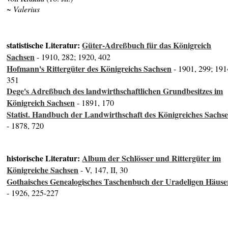
~ Valerius
statistische Literatur:
Güter-Adreßbuch für das Königreich
Sachsen
- 1910, 282; 1920, 402
Hofmann's Rittergüter des Königreichs Sachsen
- 1901, 299; 191
351
Dege's Adreßbuch des landwirthschaftlichen Grundbesitzes im
Königreich Sachsen
- 1891, 170
Statist. Handbuch der Landwirthschaft des Königreiches Sachs
- 1878, 720
historische Literatur:
Album der Schlösser und Rittergüter im
Königreiche Sachsen
- V, 147, II, 30
Gothaisches Genealogisches Taschenbuch der Uradeligen Häuse
- 1926, 225-227