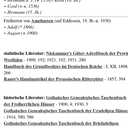
~ Cord (+ n. 1536)
~ Hermann (15. Jh.)
Amelunxen
Freiherren von
(auf Eddessen, 19. Jh.-n. 1930)
~ Adolf (* 1866)
~ August (+ 1900)
statistische Literatur:
Niekammer's Güter-Adreßbuch der Provi
Westfalen
- 1909, 192; 1921, 192; 1931, 280
Handbuch des Grundbesitzes im Deutschen Reiche
- I, XII, 1898
266
Rauer's Handmatrikel der Preussischen Rittergüter
- 1857, 394
historische Literatur:
Gothaisches Genealogisches Taschenbuch
der Freiherrlichen Häuser
- 1900, 4; 1930, 3
Gothaisches Genealogisches Taschenbuch der Uradeligen Häuse
- 1914, 580, 586
Gothaisches Genealogisches Taschenbuch der Briefadeligen