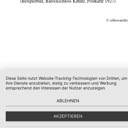
(Beispielbild, Barockschloss Kittlitz, Postkarte 1927)
© schlossarchiv
Diese Seite nutzt Website-Tracking-Technologien von Dritten, um
ihre Dienste anzubieten, stetig zu verbessern und Werbung
entsprechend den Interessen der Nutzer anzuzeigen.
ABLEHNEN
AKZEPTIEREN