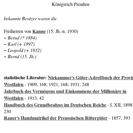
Königreich Preußen
bekannte Besitzer waren die
Kanne
Freiherren von
(15. Jh.-n. 1930)
~ Bernd (* 1884)
~ Karl (+ 1897)
~ Leopold (+ 1832)
~ Bernd (15. Jh.)
statistische Literatur:
Niekammer's Güter-Adreßbuch der Provi
Westfalen
- 1909, 168; 1921, 168; 1931, 248
Jahrbuch des Vermögens und Einkommens der Millionäre in
Westfalen
- 1913, 42
Handbuch des Grundbesitzes im Deutschen Reiche
- I, XII, 1898
230
Rauer's Handmatrikel der Preussischen Rittergüter
- 1857, 393