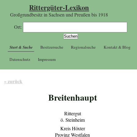
Rittergüter-Lexikon
Großgrundbesitz in Sachsen und Preußen bis 1918
Ort:
Start & Suche
Besitzersuche
Regionalsuche
Kontakt & Blog
Datenschutz
Impressum
« zurück
Breitenhaupt
Rittergut
ö. Steinheim
Kreis Höxter
Provinz Westfalen