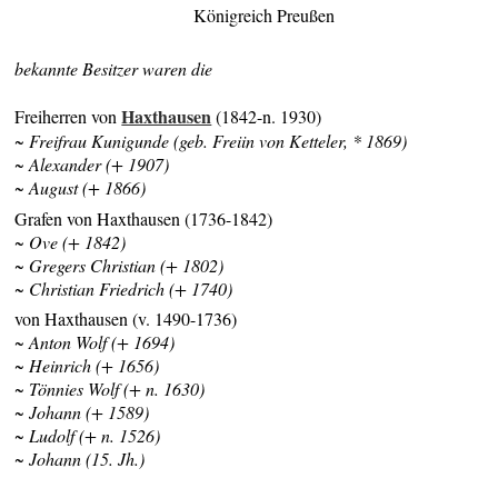
Königreich Preußen
bekannte Besitzer waren die
Haxthausen
Freiherren von
(1842-n. 1930)
~ Freifrau Kunigunde (geb. Freiin von Ketteler, * 1869)
~ Alexander (+ 1907)
~ August (+ 1866)
Grafen von Haxthausen (1736-1842)
~ Ove (+ 1842)
~ Gregers Christian (+ 1802)
~ Christian Friedrich (+ 1740)
von Haxthausen (v. 1490-1736)
~ Anton Wolf (+ 1694)
~ Heinrich (+ 1656)
~ Tönnies Wolf (+ n. 1630)
~ Johann (+ 1589)
~ Ludolf (+ n. 1526)
~ Johann (15. Jh.)