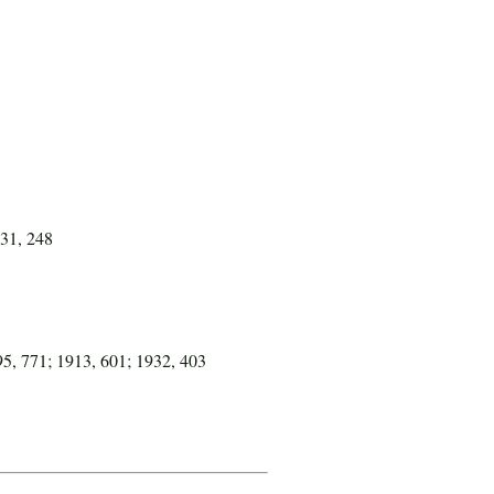
931, 248
95, 771; 1913, 601; 1932, 403