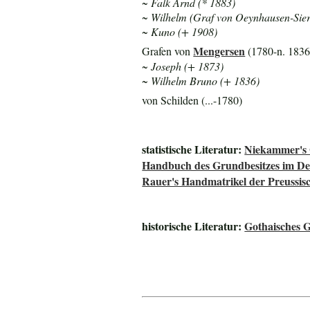
~ Falk Arnd (* 1883)
~ Wilhelm (Graf von Oeynhausen-Sier
~ Kuno (+ 1908)
Mengersen
Grafen von
(1780-n. 1836
~ Joseph (+ 1873)
~ Wilhelm Bruno (+ 1836)
von Schilden (...-1780)
statistische Literatur:
Niekammer's 
Handbuch des Grundbesitzes im De
Rauer's Handmatrikel der Preussisc
historische Literatur:
Gothaisches 