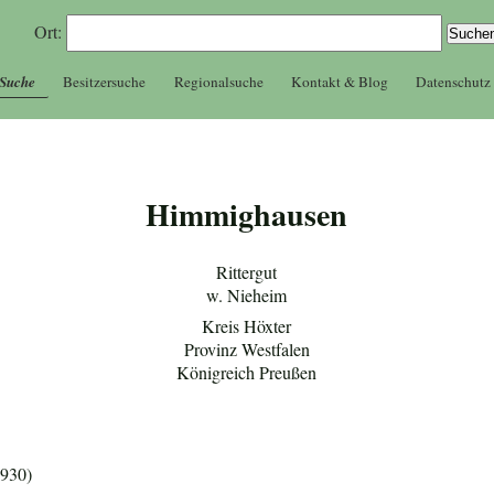
Ort:
 Suche
Besitzersuche
Regionalsuche
Kontakt & Blog
Datenschutz
Himmighausen
Rittergut
w. Nieheim
Kreis Höxter
Provinz Westfalen
Königreich Preußen
1930)