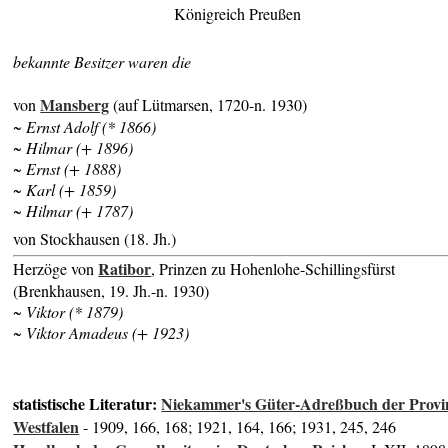
Königreich Preußen
bekannte Besitzer waren die
Mansberg
von
(auf Lütmarsen, 1720-n. 1930)
~ Ernst Adolf (* 1866)
~ Hilmar (+ 1896)
~ Ernst (+ 1888)
~ Karl (+ 1859)
~ Hilmar (+ 1787)
von Stockhausen (18. Jh.)
Ratibor
Herzöge von
, Prinzen zu Hohenlohe-Schillingsfürst
(Brenkhausen, 19. Jh.-n. 1930)
~ Viktor (* 1879)
~ Viktor Amadeus (+ 1923)
statistische Literatur:
Niekammer's Güter-Adreßbuch der Provi
Westfalen
- 1909, 166, 168; 1921, 164, 166; 1931, 245, 246