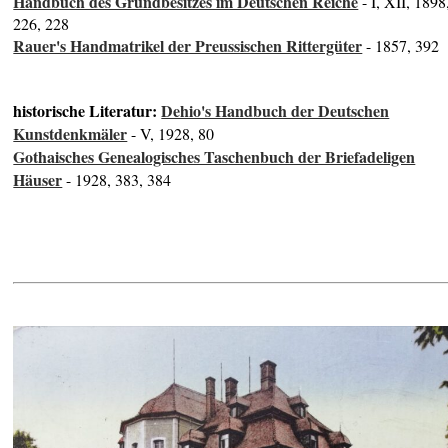
Handbuch des Grundbesitzes im Deutschen Reiche
- I, XII, 1898
226, 228
Rauer's Handmatrikel der Preussischen Rittergüter
- 1857, 392
historische Literatur:
Dehio's Handbuch der Deutschen
Kunstdenkmäler
- V, 1928, 80
Gothaisches Genealogisches Taschenbuch der Briefadeligen
Häuser
- 1928, 383, 384