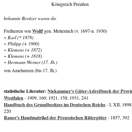
Königreich Preußen
bekannte Besitzer waren die
Wolff
Freiherren von
gen. Metternich (v. 1697-n. 1930)
~ Karl (* 1878)
~ Philipp (+ 1900)
~ Klemens (+ 1872)
~ Klemens (+ 1818)
~ Hermann Werner (17. Jh.)
von Amelunxen (bis 17. Jh.)
statistische Literatur:
Niekammer's Güter-Adreßbuch der Provi
Westfalen
- 1909, 160; 1921, 158; 1931, 241
Handbuch des Grundbesitzes im Deutschen Reiche
- I, XII, 1898
220
Rauer's Handmatrikel der Preussischen Rittergüter
- 1857, 392