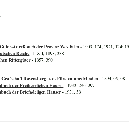
)
Güter-Adreßbuch der Provinz Westfalen
- 1909, 174; 1921, 174; 1
utschen Reiche
- I, XII, 1898, 238
hen Rittergüter
- 1857, 390
er Grafschaft Ravensberg u. d. Fürstentums Minden
- 1894, 95, 98
nbuch der Freiherrlichen Häuser
- 1932, 296, 297
nbuch der Briefadeligen Häuser
- 1931, 58