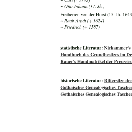
~ Otto Johann (17. Jh.)
Freiherren von der Horst (15. Jh.-1643
~ Raab Arndt (+ 1624)
~ Friedrich (+ 1587)
statistische Literatur:
Niekammer's 
Handbuch des Grundbesitzes im De
Rauer's Handmatrikel der Preussisc
historische Literatur:
Rittersitze d
Gothaisches Genealogisches Tasche
Gothaisches Genealogisches Tasche