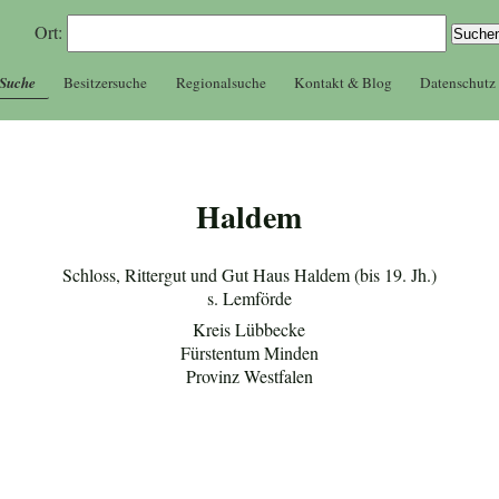
Ort:
 Suche
Besitzersuche
Regionalsuche
Kontakt & Blog
Datenschutz
Haldem
Schloss, Rittergut und Gut Haus Haldem (bis 19. Jh.)
s. Lemförde
Kreis Lübbecke
Fürstentum Minden
Provinz Westfalen