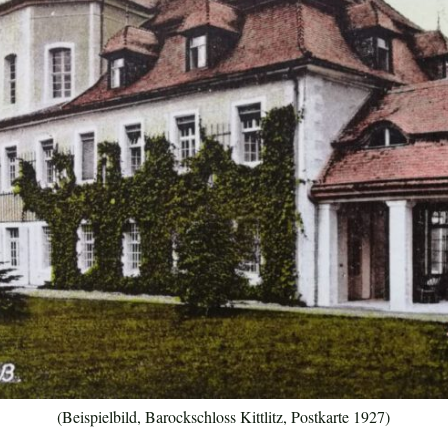
(Beispielbild, Barockschloss Kittlitz, Postkarte 1927)