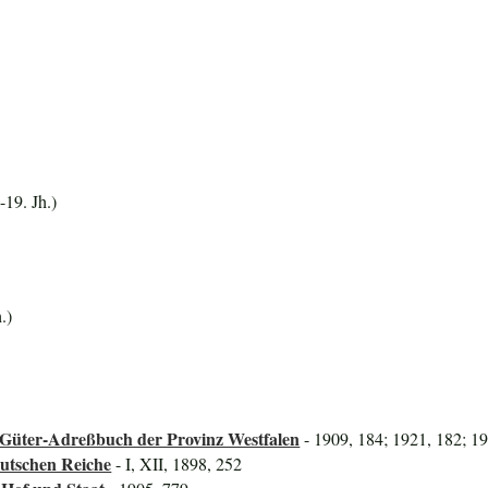
19. Jh.)
.)
Güter-Adreßbuch der Provinz Westfalen
- 1909, 184; 1921, 182; 1
utschen Reiche
- I, XII, 1898, 252