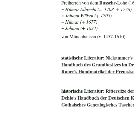
Bussche
Freiherren von dem
-Lohe (1
~ Hilmar Albrecht (...-1708, + 1726)
~ Johann Wilken (+ 1705)
~ Hilmar (+ 1677)
~ Johann (+ 1624)
von Münchhausen (v. 1457-1610)
statistische Literatur:
Niekammer's 
Handbuch des Grundbesitzes im De
Rauer's Handmatrikel der Preussisc
historische Literatur:
Rittersitze d
Dehio's Handbuch der Deutschen 
Gothaisches Genealogisches Tasche