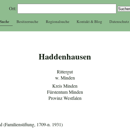
Ort:
 Suche
Besitzersuche
Regionalsuche
Kontakt & Blog
Datenschutz
Haddenhausen
Rittergut
w. Minden
Kreis Minden
Fürstentum Minden
Provinz Westfalen
 (Familienstiftung, 1709-n. 1931)