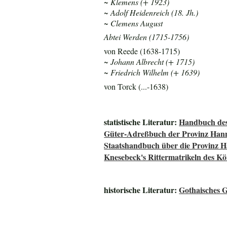
~ Klemens (+ 1923)
~ Adolf Heidenreich (18. Jh.)
~ Clemens August
Abtei Werden (1715-1756)
von Reede (1638-1715)
~ Johann Albrecht (+ 1715)
~ Friedrich Wilhelm (+ 1639)
von Torck (...-1638)
statistische Literatur:
Handbuch des
Güter-Adreßbuch der Provinz Han
Staatshandbuch über die Provinz 
Knesebeck's Rittermatrikeln des K
historische Literatur:
Gothaisches 