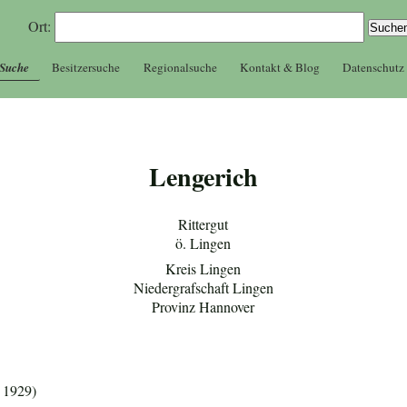
Ort:
 Suche
Besitzersuche
Regionalsuche
Kontakt & Blog
Datenschutz
Lengerich
Rittergut
ö. Lingen
Kreis Lingen
Niedergrafschaft Lingen
Provinz Hannover
 1929)