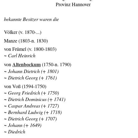
Provinz Hannover
bekannte Besitzer waren die
Völker (v. 1870-...)
Manze (1803-n. 1830)
von Frümel (v. 1800-1803)
~ Carl Heinrich
Altenbockum
von
(1750-n. 1790)
~ Johann Dietrich (+ 1801)
~ Dietrich Georg (+ 1761)
von Voß (1594-1750)
~ Georg Friedrich (+ 1750)
~ Dietrich Dominicus (+ 1741)
~ Caspar Andreas (+ 1727)
~ Bernhard Ludwig (+ 1718)
~ Dietrich Georg (+ 1707)
~ Johann (+ 1649)
~ Diedrich