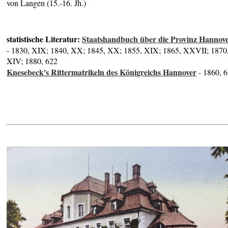
von Langen (15.-16. Jh.)
statistische Literatur:
Staatshandbuch über die Provinz Hannov
- 1830, XIX; 1840, XX; 1845, XX; 1855, XIX; 1865, XXVII; 1870
XIV; 1880, 622
Knesebeck's Rittermatrikeln des Königreichs Hannover
- 1860, 