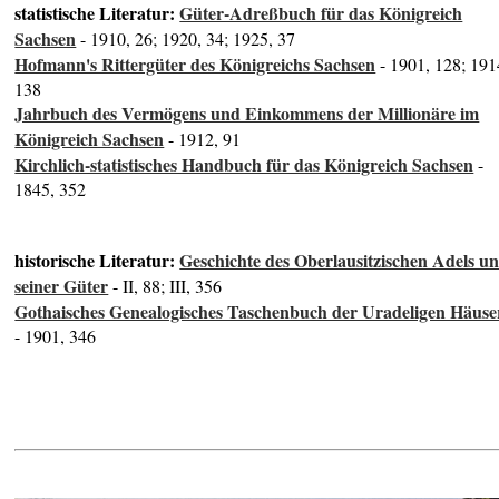
statistische Literatur:
Güter-Adreßbuch für das Königreich
Sachsen
- 1910, 26; 1920, 34; 1925, 37
Hofmann's Rittergüter des Königreichs Sachsen
- 1901, 128; 191
138
Jahrbuch des Vermögens und Einkommens der Millionäre im
Königreich Sachsen
- 1912, 91
Kirchlich-statistisches Handbuch für das Königreich Sachsen
-
1845, 352
historische Literatur:
Geschichte des Oberlausitzischen Adels u
seiner Güter
- II, 88; III, 356
Gothaisches Genealogisches Taschenbuch der Uradeligen Häuse
- 1901, 346