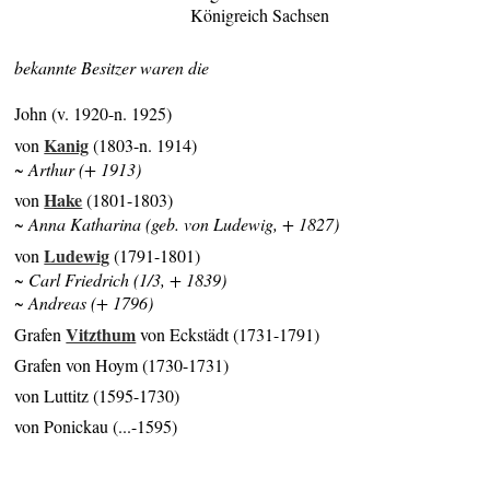
Königreich Sachsen
bekannte Besitzer waren die
John (v. 1920-n. 1925)
Kanig
von
(1803-n. 1914)
~ Arthur (+ 1913)
Hake
von
(1801-1803)
~ Anna Katharina (geb. von Ludewig, + 1827)
Ludewig
von
(1791-1801)
~ Carl Friedrich (1/3, + 1839)
~ Andreas (+ 1796)
Vitzthum
Grafen
von Eckstädt (1731-1791)
Grafen von Hoym (1730-1731)
von Luttitz (1595-1730)
von Ponickau (...-1595)