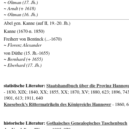
~ Oltman (17. Jh.)
~ Arndt (+ 1618)
~ Oltman (16. Jh.)
Abel gen. Kanne (auf II, 19.-20. Jh.)
Kanne (1670-n. 1850)
Freiherr von Bentinck (...-1670)
~ Florenz Alexander
von Düthe (15. Jh.-1655)
~ Bernhard (+ 1655)
~ Eberhard (17. Jh.)
statistische Literatur:
Staatshandbuch über die Provinz Hannov
- 1830, XIX; 1840, XX; 1855, XX; 1870, XV; 1880, 623; 1896, 743
1901, 613; 1911, 640
Knesebeck's Rittermatrikeln des Königreichs Hannover
- 1860, 
historische Literatur:
Gothaisches Genealogisches Taschenbuch