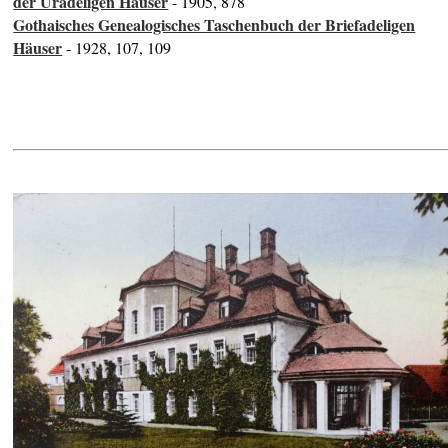
der Uradeligen Häuser
- 1905, 878
Gothaisches Genealogisches Taschenbuch der Briefadeligen
Häuser
- 1928, 107, 109