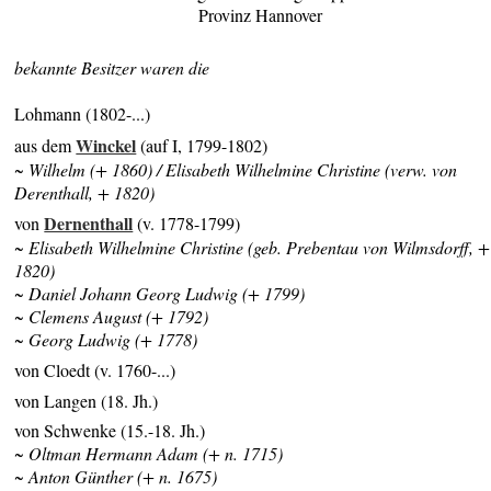
Provinz Hannover
bekannte Besitzer waren die
Lohmann (1802-...)
Winckel
aus dem
(auf I, 1799-1802)
~ Wilhelm (+ 1860) / Elisabeth Wilhelmine Christine (verw. von
Derenthall, + 1820)
Dernenthall
von
(v. 1778-1799)
~ Elisabeth Wilhelmine Christine (geb. Prebentau von Wilmsdorff, +
1820)
~ Daniel Johann Georg Ludwig (+ 1799)
~ Clemens August (+ 1792)
~ Georg Ludwig (+ 1778)
von Cloedt (v. 1760-...)
von Langen (18. Jh.)
von Schwenke (15.-18. Jh.)
~ Oltman Hermann Adam (+ n. 1715)
~ Anton Günther (+ n. 1675)