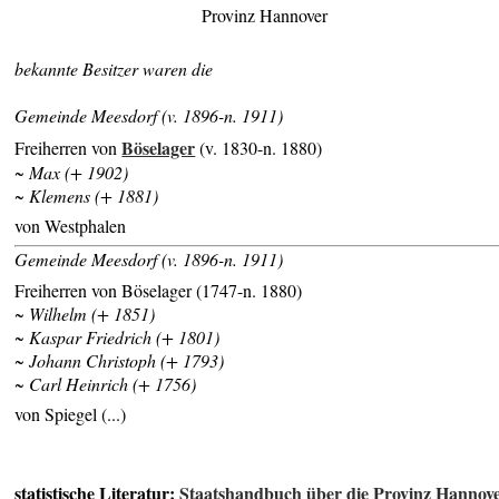
Provinz Hannover
bekannte Besitzer waren die
Gemeinde Meesdorf (v. 1896-n. 1911)
Böselager
Freiherren von
(v. 1830-n. 1880)
~ Max (+ 1902)
~ Klemens (+ 1881)
von Westphalen
Gemeinde Meesdorf (v. 1896-n. 1911)
Freiherren von Böselager (1747-n. 1880)
~ Wilhelm (+ 1851)
~ Kaspar Friedrich (+ 1801)
~ Johann Christoph (+ 1793)
~ Carl Heinrich (+ 1756)
von Spiegel (...)
statistische Literatur:
Staatshandbuch über die Provinz Hannov