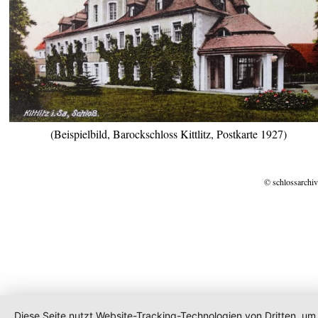
(Beispielbild, Barockschloss Kittlitz, Postkarte 1927)
© schlossarchiv
Diese Seite nutzt Website-Tracking-Technologien von Dritten, um