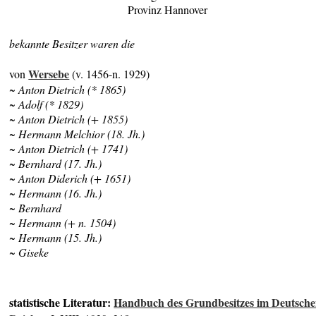
Provinz Hannover
bekannte Besitzer waren die
Wersebe
von
(v. 1456-n. 1929)
~ Anton Dietrich (* 1865)
~ Adolf (* 1829)
~ Anton Dietrich (+ 1855)
~ Hermann Melchior (18. Jh.)
~ Anton Dietrich (+ 1741)
~ Bernhard (17. Jh.)
~ Anton Diderich (+ 1651)
~ Hermann (16. Jh.)
~ Bernhard
~ Hermann (+ n. 1504)
~ Hermann (15. Jh.)
~ Giseke
statistische Literatur:
Handbuch des Grundbesitzes im Deutsch