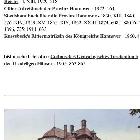
Reiche
- I, XIII, 1929, 218
Güter-Adreßbuch der Provinz Hannover
- 1922, 164
Staatshandbuch über die Provinz Hannover
- 1830, XIII; 1840,
576, XIV; 1849, XV; 1855, XIV; 1862, XXIII; 1874, 608; 1880, 61
1896, 735; 1911, 633
Knesebeck's Rittermatrikeln des Königreichs Hannover
- 1860, 
historische Literatur:
Gothaisches Genealogisches Taschenbuch
der Uradeligen Häuser
- 1905, 863-865