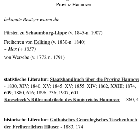
Provinz Hannover
bekannte Besitzer waren die
Schaumburg-Lippe
Fürsten zu
(v. 1845-n. 1907)
Eelking
Freiherren von
(v. 1830-n. 1840)
~ Max (+ 1857)
von Wersebe (v. 1772-n. 1791)
statistische Literatur:
Staatshandbuch über die Provinz Hannov
- 1830, XIV; 1840, XV; 1845, XV; 1855, XIV; 1862, XXIII; 1874,
609; 1880, 616; 1896, 736; 1907, 601
Knesebeck's Rittermatrikeln des Königreichs Hannover
- 1860, 
historische Literatur:
Gothaisches Genealogisches Taschenbuch
der Freiherrlichen Häuser
- 1883, 174