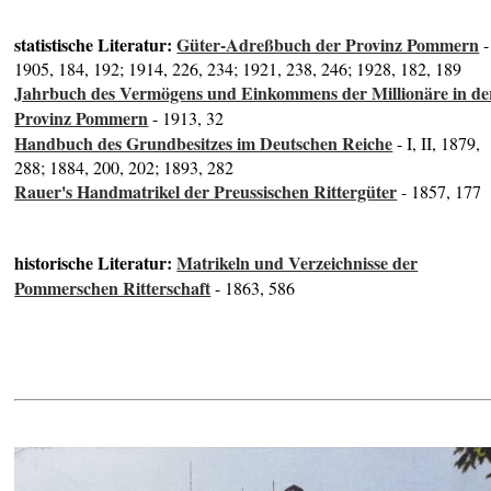
statistische Literatur:
Güter-Adreßbuch der Provinz Pommern
-
1905, 184, 192; 1914, 226, 234; 1921, 238, 246; 1928, 182, 189
Jahrbuch des Vermögens und Einkommens der Millionäre in de
Provinz Pommern
- 1913, 32
Handbuch des Grundbesitzes im Deutschen Reiche
- I, II, 1879,
288; 1884, 200, 202; 1893, 282
Rauer's Handmatrikel der Preussischen Rittergüter
- 1857, 177
historische Literatur:
Matrikeln und Verzeichnisse der
Pommerschen Ritterschaft
- 1863, 586