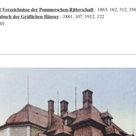
 Verzeichnisse der Pommerschen Ritterschaft
- 1863, 162, 312, 356
nbuch der Gräflichen Häuser
- 1881, 107; 1912, 122
801