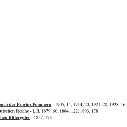
uch der Provinz Pommern
- 1905, 14; 1914, 20; 1921, 20; 1928, 16
utschen Reiche
- I, II, 1879, 60; 1884, 122; 1893, 178
hen Rittergüter
- 1857, 173