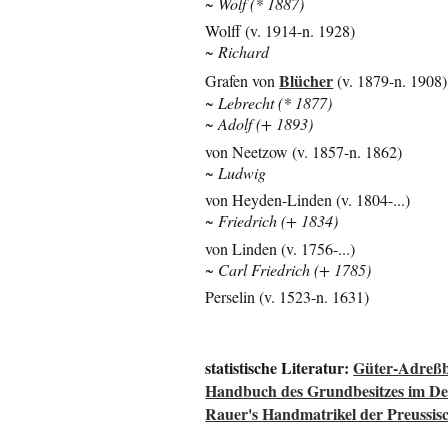
~ Wolf (* 1887)
Wolff (v. 1914-n. 1928)
~ Richard
Blücher
Grafen von
(v. 1879-n. 1908)
~ Lebrecht (* 1877)
~ Adolf (+ 1893)
von Neetzow (v. 1857-n. 1862)
~ Ludwig
von Heyden-Linden (v. 1804-...)
~ Friedrich (+ 1834)
von Linden (v. 1756-...)
~ Carl Friedrich (+ 1785)
Perselin (v. 1523-n. 1631)
statistische Literatur:
Güter-Adreßb
Handbuch des Grundbesitzes im De
Rauer's Handmatrikel der Preussisc