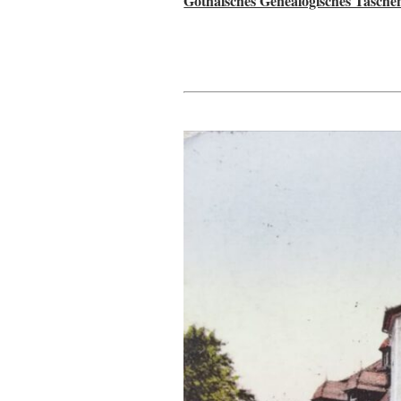
Gothaisches Genealogisches Tasche