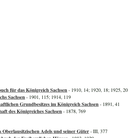
uch für das Königreich Sachsen
- 1910, 14; 1920, 18; 1925, 20
ichs Sachsen
- 1901, 115; 1914, 119
aftlichen Grundbesitzes im Königreich Sachsen
- 1891, 41
haft des Königreiches Sachsen
- 1878, 769
s Oberlausitzischen Adels und seiner Güter
- III, 377