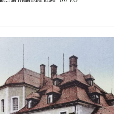
nbuch der Freiherrlichen Häuser
- 1883, 1029