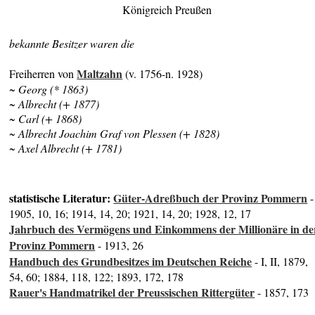
Königreich Preußen
bekannte Besitzer waren die
Maltzahn
Freiherren von
(v. 1756-n. 1928)
~ Georg (* 1863)
~ Albrecht (+ 1877)
~ Carl (+ 1868)
~ Albrecht Joachim Graf von Plessen (+ 1828)
~ Axel Albrecht (+ 1781)
statistische Literatur:
Güter-Adreßbuch der Provinz Pommern
-
1905, 10, 16; 1914, 14, 20; 1921, 14, 20; 1928, 12, 17
Jahrbuch des Vermögens und Einkommens der Millionäre in de
Provinz Pommern
- 1913, 26
Handbuch des Grundbesitzes im Deutschen Reiche
- I, II, 1879,
54, 60; 1884, 118, 122; 1893, 172, 178
Rauer's Handmatrikel der Preussischen Rittergüter
- 1857, 173