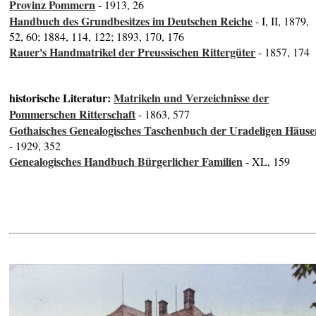
Provinz Pommern
- 1913, 26
Handbuch des Grundbesitzes im Deutschen Reiche
- I, II, 1879,
52, 60; 1884, 114, 122; 1893, 170, 176
Rauer's Handmatrikel der Preussischen Rittergüter
- 1857, 174
historische Literatur:
Matrikeln und Verzeichnisse der
Pommerschen Ritterschaft
- 1863, 577
Gothaisches Genealogisches Taschenbuch der Uradeligen Häuse
- 1929, 352
Genealogisches Handbuch Bürgerlicher Familien
- XL, 159