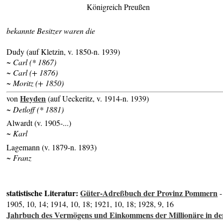
Königreich Preußen
bekannte Besitzer waren die
Dudy (auf Kletzin, v. 1850-n. 1939)
~ Carl (* 1867)
~ Carl (+ 1876)
~ Moritz (+ 1850)
Heyden
von
(auf Ueckeritz, v. 1914-n. 1939)
~ Detloff (* 1881)
Alwardt (v. 1905-...)
~ Karl
Lagemann (v. 1879-n. 1893)
~ Franz
statistische Literatur:
Güter-Adreßbuch der Provinz Pommern
-
1905, 10, 14; 1914, 10, 18; 1921, 10, 18; 1928, 9, 16
Jahrbuch des Vermögens und Einkommens der Millionäre in de